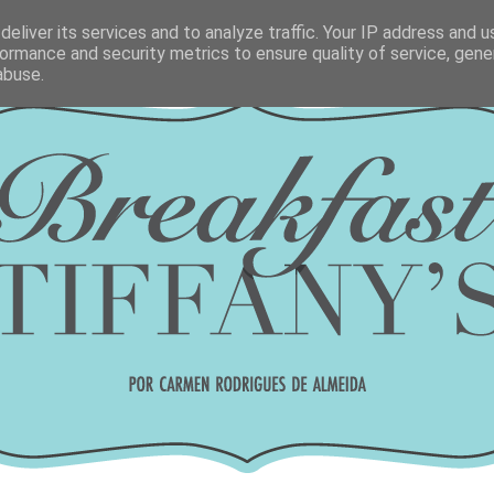
eliver its services and to analyze traffic. Your IP address and 
ormance and security metrics to ensure quality of service, gen
abuse.