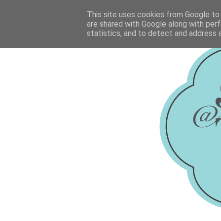
This site uses cookies from Google to d
are shared with Google along with perf
statistics, and to detect and address 