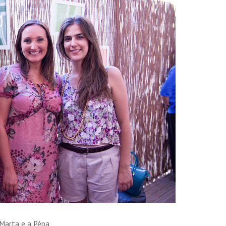
Marta e a Pépa