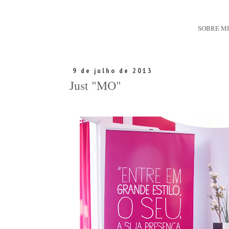
SOBRE M
9 de julho de 2013
Just "MO"