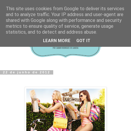
This site uses cookies from Google to deliver its services
and to analyze traffic. Your IP address and user-agent are
shared with Google along with performance and security
metrics to ensure quality of service, generate usage
statistics, and to detect and address abuse.
LEARN MORE
GOT IT
22 de junho de 2012