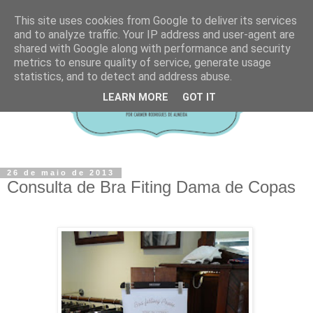
This site uses cookies from Google to deliver its services
and to analyze traffic. Your IP address and user-agent are
shared with Google along with performance and security
metrics to ensure quality of service, generate usage
statistics, and to detect and address abuse.
LEARN MORE
GOT IT
26 de maio de 2013
Consulta de Bra Fiting Dama de Copas