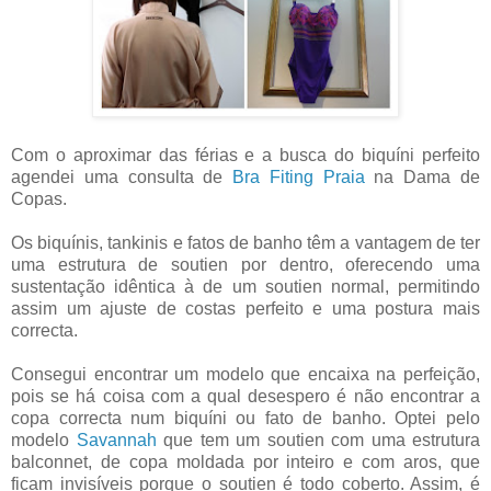
Com o aproximar das férias e a busca do biquíni perfeito
agendei uma consulta de
Bra Fiting Praia
na Dama de
Copas.
Os biquínis, tankinis e fatos de banho têm a vantagem de ter
uma estrutura de soutien por dentro, oferecendo uma
sustentação idêntica à de um soutien normal, permitindo
assim um ajuste de costas perfeito e uma postura mais
correcta.
Consegui encontrar um modelo que encaixa na perfeição,
pois se há coisa com a qual desespero é não encontrar a
copa correcta num biquíni ou fato de banho. Optei pelo
modelo
Savannah
que tem um soutien com uma estrutura
balconnet, de copa moldada por inteiro e com aros, que
ficam invisíveis porque o soutien é todo coberto. Assim, é