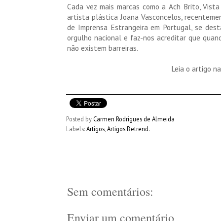
Cada vez mais marcas como a Ach Brito, Vista 
artista plástica Joana Vasconcelos, recenteme
de Imprensa Estrangeira em Portugal, se dest
orgulho nacional e faz-nos acreditar que quan
não existem barreiras.
Leia o artigo n
Posted by
Carmen Rodrigues de Almeida
Labels:
Artigos
,
Artigos Betrend.
Sem comentários:
Enviar um comentário