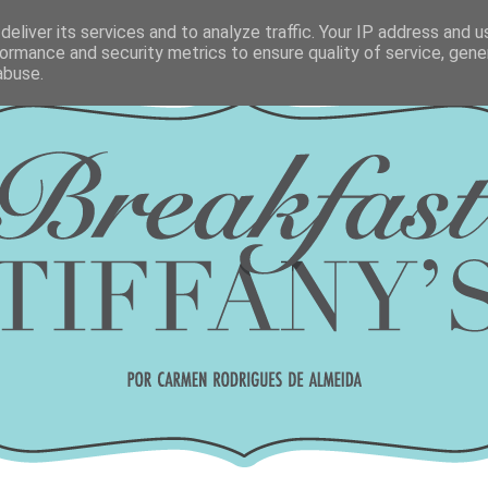
eliver its services and to analyze traffic. Your IP address and 
ormance and security metrics to ensure quality of service, gen
abuse.