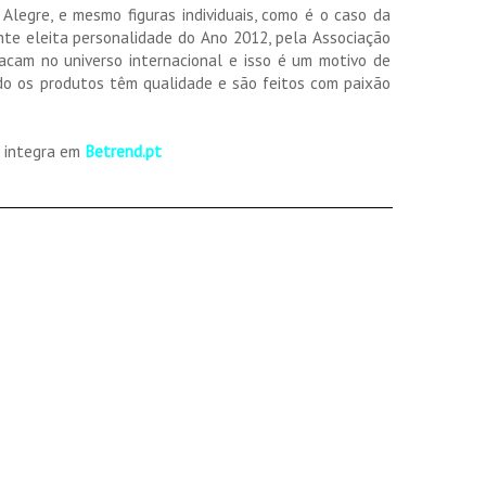
Alegre, e mesmo figuras individuais, como é o caso da
nte eleita personalidade do Ano 2012, pela Associação
acam no universo internacional e isso é um motivo de
do os produtos têm qualidade e são feitos com paixão
a integra em
Betrend.pt