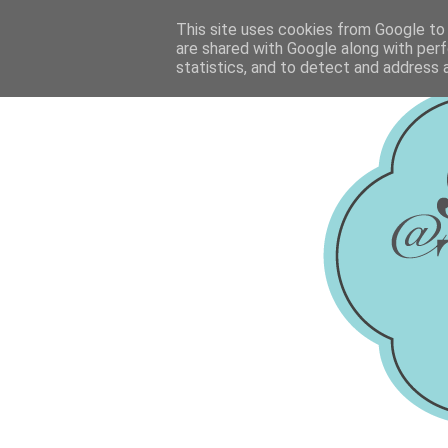
This site uses cookies from Google to d
are shared with Google along with perf
statistics, and to detect and address 