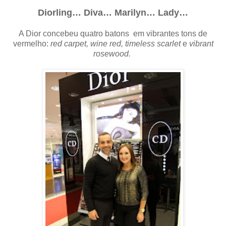
Diorling… Diva… Marilyn… Lady…
A Dior concebeu quatro batons em vibrantes tons de
vermelho:
red carpet, wine red, timeless scarlet
e
vibrant
rosewood.