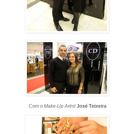
Com o
Make-Up
Artist
José Teixeira