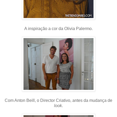
A inspiração a cor da Olivia Palermo.
Com Anton Beill, o Director Criativo, antes da mudança de
look
.