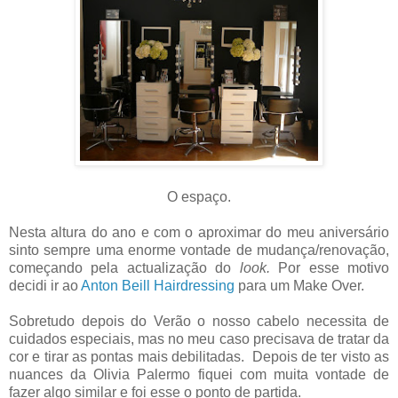
O espaço.
Nesta altura do ano e com o aproximar do meu aniversário
sinto sempre uma enorme vontade de mudança/renovação,
começando pela actualização do
look.
Por esse motivo
decidi ir ao
Anton Beill Hairdressing
para um Make Over.
Sobretudo depois do Verão o nosso cabelo necessita de
cuidados especiais, mas no meu caso precisava de tratar da
cor e tirar as pontas mais debilitadas. Depois de ter visto as
nuances da Olivia Palermo fiquei com muita vontade de
fazer algo similar e foi esse o ponto de partida.