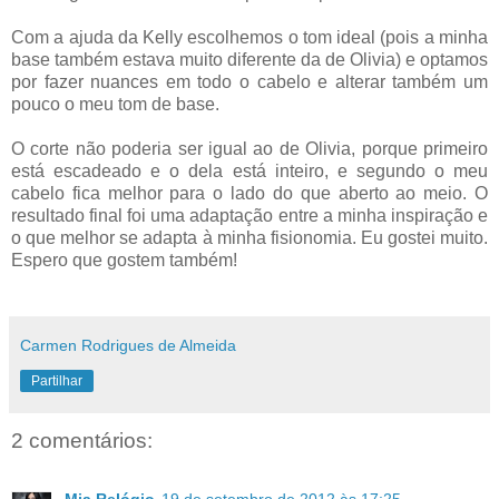
Com a ajuda da Kelly escolhemos o tom ideal (pois a minha
base também estava muito diferente da de Olivia) e optamos
por fazer nuances em todo o cabelo e alterar também um
pouco o meu tom de base.
O corte não poderia ser igual ao de Olivia, porque primeiro
está escadeado e o dela está inteiro, e segundo o meu
cabelo fica melhor para o lado do que aberto ao meio. O
resultado final foi uma adaptação entre a minha inspiração e
o que melhor se adapta à minha fisionomia. Eu gostei muito.
Espero que gostem também!
Carmen Rodrigues de Almeida
Partilhar
2 comentários:
Mia Relógio
19 de setembro de 2012 às 17:25