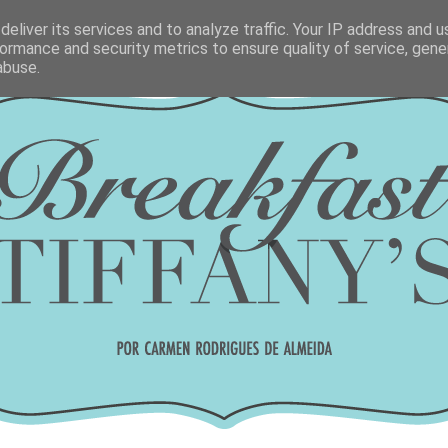
eliver its services and to analyze traffic. Your IP address and 
ormance and security metrics to ensure quality of service, gen
abuse.