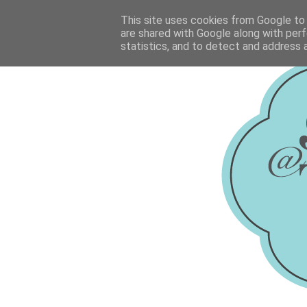
This site uses cookies from Google to d
are shared with Google along with perf
statistics, and to detect and address 