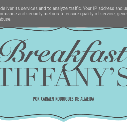
eliver its services and to analyze traffic. Your IP address and 
ormance and security metrics to ensure quality of service, gen
abuse.