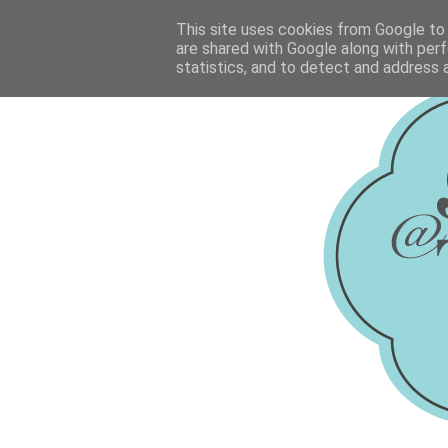
This site uses cookies from Google to d
are shared with Google along with perf
statistics, and to detect and address 