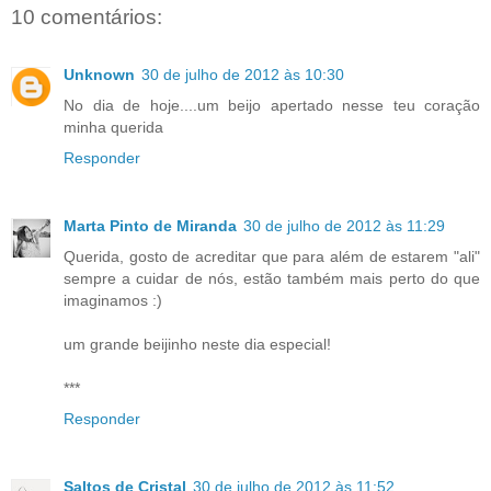
10 comentários:
Unknown
30 de julho de 2012 às 10:30
No dia de hoje....um beijo apertado nesse teu coração
minha querida
Responder
Marta Pinto de Miranda
30 de julho de 2012 às 11:29
Querida, gosto de acreditar que para além de estarem "ali"
sempre a cuidar de nós, estão também mais perto do que
imaginamos :)
um grande beijinho neste dia especial!
***
Responder
Saltos de Cristal
30 de julho de 2012 às 11:52