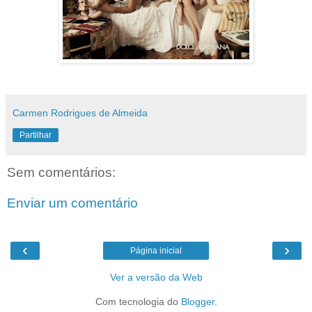
Carmen Rodrigues de Almeida
Partilhar
Sem comentários:
Enviar um comentário
‹
›
Página inicial
Ver a versão da Web
Com tecnologia do
Blogger
.