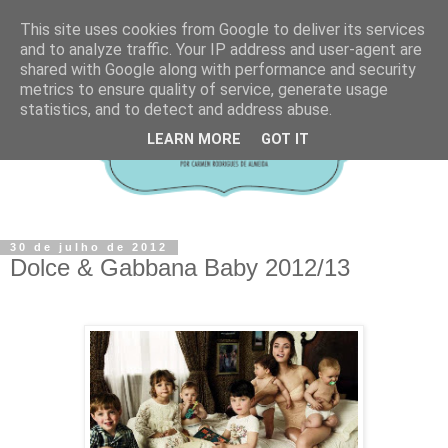
This site uses cookies from Google to deliver its services
and to analyze traffic. Your IP address and user-agent are
shared with Google along with performance and security
metrics to ensure quality of service, generate usage
statistics, and to detect and address abuse.
LEARN MORE
GOT IT
30 de julho de 2012
Dolce & Gabbana Baby 2012/13