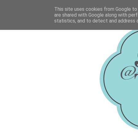
This site uses cookies from Google to d
are shared with Google along with perf
statistics, and to detect and address 