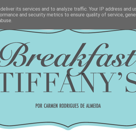
eliver its services and to analyze traffic. Your IP address and 
ormance and security metrics to ensure quality of service, gen
abuse.