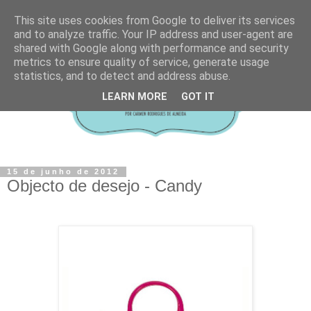
This site uses cookies from Google to deliver its services
and to analyze traffic. Your IP address and user-agent are
shared with Google along with performance and security
metrics to ensure quality of service, generate usage
statistics, and to detect and address abuse.
LEARN MORE
GOT IT
15 de junho de 2012
Objecto de desejo - Candy