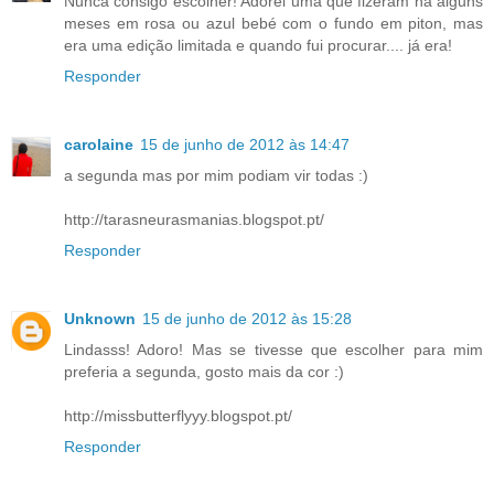
Nunca consigo escolher! Adorei uma que fizeram há alguns
meses em rosa ou azul bebé com o fundo em piton, mas
era uma edição limitada e quando fui procurar.... já era!
Responder
carolaine
15 de junho de 2012 às 14:47
a segunda mas por mim podiam vir todas :)
http://tarasneurasmanias.blogspot.pt/
Responder
Unknown
15 de junho de 2012 às 15:28
Lindasss! Adoro! Mas se tivesse que escolher para mim
preferia a segunda, gosto mais da cor :)
http://missbutterflyyy.blogspot.pt/
Responder