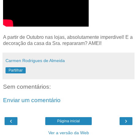
A partir de Outubro nas lojas, absolutamente imperdivel! E a
decoração da casa da Sra. repararam? AMEI!
Carmen Rodrigues de Almeida
Partilhar
Sem comentários:
Enviar um comentário
‹
›
Página inicial
Ver a versão da Web