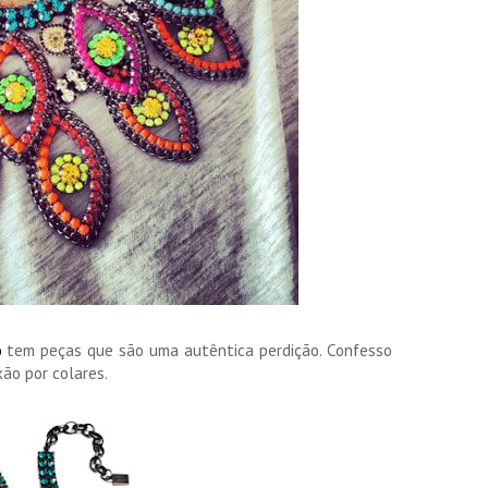
o
tem peças que são uma autêntica perdição. Confesso
ão por colares.