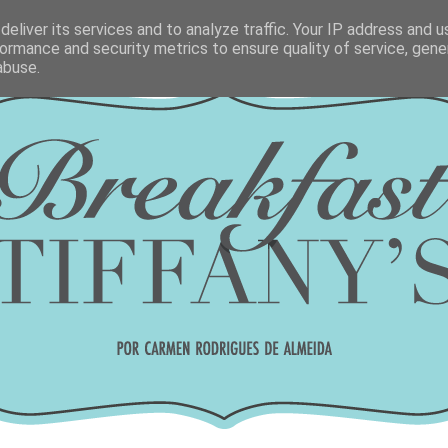
eliver its services and to analyze traffic. Your IP address and 
ormance and security metrics to ensure quality of service, gen
abuse.