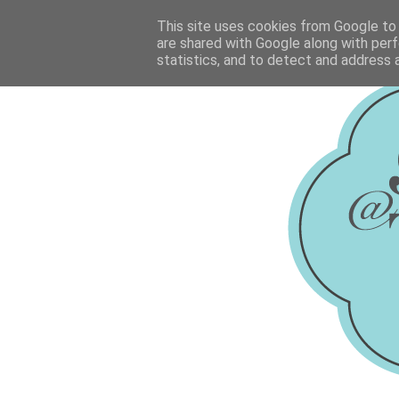
This site uses cookies from Google to d
are shared with Google along with perf
statistics, and to detect and address 