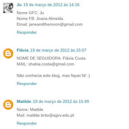
Ju
19 de março de 2012 às 14:16
Nome GFC: Ju
Nome FB: Joana Almeida
Email: janeandthemoon@gmail.com
Responder
Flávia
19 de março de 2012 às 15:07
NOME DE SEGUIDORA: Flávia Costa
MAIL: shabia.costa@gmail.com
Não conhecia este blog, mas fiquei fâ! :)
Responder
Matilde
19 de março de 2012 às 15:49
Nome: Matilde
Mail: matilde.brito@agvv.edu.pt
Responder