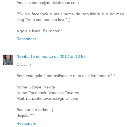
Email: catarina@dookielicious.com
PS- No facebook o meu nome de seguidora é o do meu
blog "from someone in love" ;)
A gola é linda! Beijinhos**
Responder
Nexita
15 de março de 2012 às 13:52
Olá....=)
Bem esta gola é maravilhosa e num azul fenomenal *-*
Nome Google: Nexita
Nome Facebook: Vanessa Tavares
Mail: narizinhotavares@gmail.com
Boa sorte a todas ;-)
Beijoka***
Responder