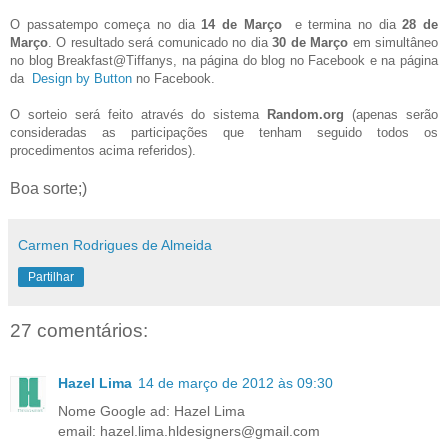
O passatempo começa no dia
14 de Março
e termina no dia
28 de
Março
. O resultado será comunicado no dia
30 de Março
em simultâneo
no blog Breakfast@Tiffanys, na página do blog no Facebook e na página
da
Design by Button
no Facebook.
O sorteio será feito através do sistema
Random.org
(apenas serão
consideradas as participações que tenham seguido todos os
procedimentos acima referidos).
Boa sorte;)
Carmen Rodrigues de Almeida
Partilhar
27 comentários:
Hazel Lima
14 de março de 2012 às 09:30
Nome Google ad: Hazel Lima
email: hazel.lima.hldesigners@gmail.com