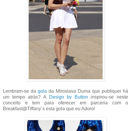
Lembram-se da
gola
da Miroslava Duma que publiquei há
um tempo atrás? A
Design by Button
inspirou-se neste
conceito e tem para oferecer em parceria com o
Breakfast@Tiffany´s esta gola que eu Adoro!