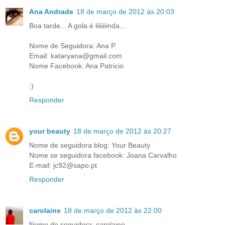
Ana Andrade
18 de março de 2012 às 20:03
Boa tarde... A gola é liiiiiiinda...
Nome de Seguidora: Ana P.
Email: kataryana@gmail.com
Nome Facebook: Ana Patricio
:)
Responder
your beauty
18 de março de 2012 às 20:27
Nome de seguidora blog: Your Beauty
Nome se seguidora facebook: Joana Carvalho
E-mail: jc92@sapo.pt
Responder
carolaine
18 de março de 2012 às 22:00
Nome de seguidora: carolaine