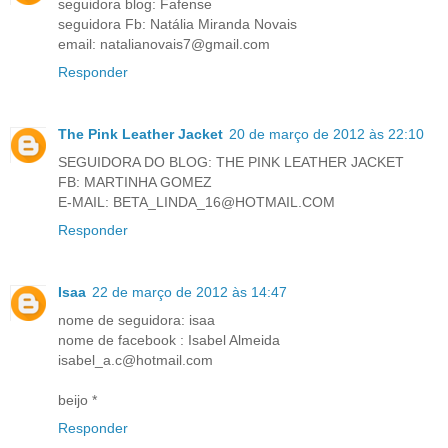
seguidora blog: Fafense
seguidora Fb: Natália Miranda Novais
email: natalianovais7@gmail.com
Responder
The Pink Leather Jacket
20 de março de 2012 às 22:10
SEGUIDORA DO BLOG: THE PINK LEATHER JACKET
FB: MARTINHA GOMEZ
E-MAIL: BETA_LINDA_16@HOTMAIL.COM
Responder
Isaa
22 de março de 2012 às 14:47
nome de seguidora: isaa
nome de facebook : Isabel Almeida
isabel_a.c@hotmail.com
beijo *
Responder