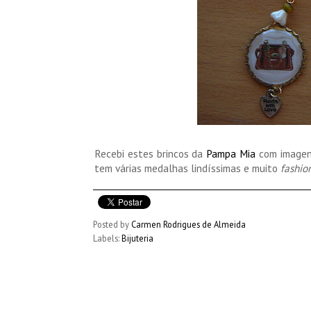
Recebi estes brincos da
Pampa Mia
com imagens
tem várias medalhas lindíssimas e muito
fashio
Posted by
Carmen Rodrigues de Almeida
Labels:
Bijuteria