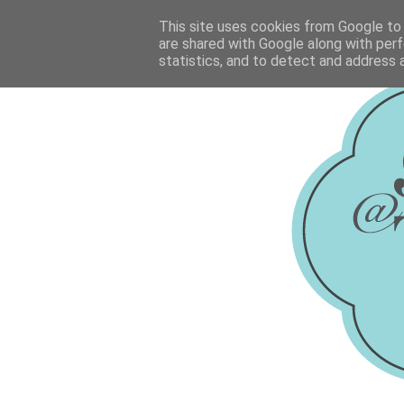
This site uses cookies from Google to d
are shared with Google along with perf
statistics, and to detect and address 