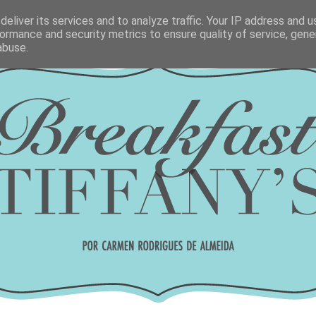
eliver its services and to analyze traffic. Your IP address and 
ormance and security metrics to ensure quality of service, gen
abuse.