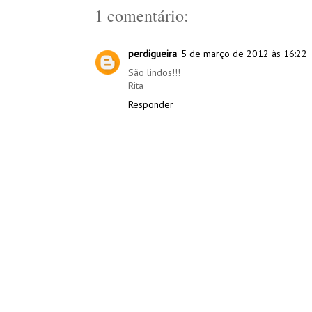
1 comentário:
perdigueira
5 de março de 2012 às 16:22
São lindos!!!
Rita
Responder