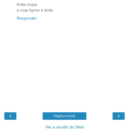
linda roupa
a rose byrne é linda
Responder
‹
›
Página inicial
Ver a versão da Web