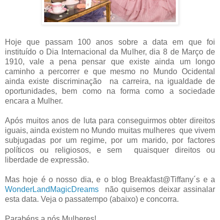
Hoje que passam 100 anos sobre a data em que foi
instituído o Dia Internacional da Mulher, dia 8 de Março de
1910, vale a pena pensar que existe ainda um longo
caminho a percorrer e que mesmo no Mundo Ocidental
ainda existe discriminação na carreira, na igualdade de
oportunidades, bem como na forma como a sociedade
encara a Mulher.
Após muitos anos de luta para conseguirmos obter direitos
iguais, ainda existem no Mundo muitas mulheres que vivem
subjugadas por um regime, por um marido, por factores
políticos ou religiosos, e sem quaisquer direitos ou
liberdade de expressão.
Mas hoje é o nosso dia, e o blog Breakfast@Tiffany´s e a
WonderLandMagicDreams
não quisemos deixar assinalar
esta data. Veja o passatempo (abaixo) e concorra.
Parabéns a nós Mulheres!