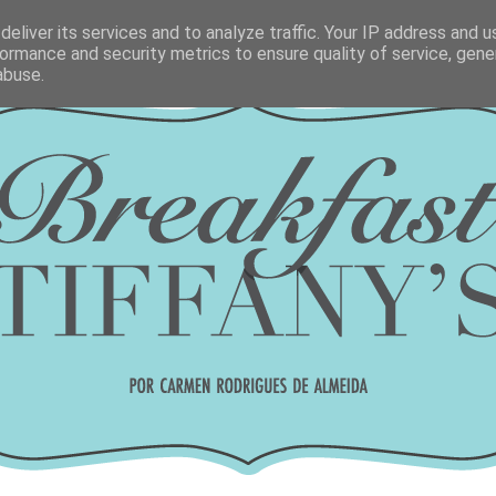
eliver its services and to analyze traffic. Your IP address and 
ormance and security metrics to ensure quality of service, gen
abuse.