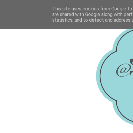
This site uses cookies from Google to d
are shared with Google along with perf
statistics, and to detect and address 