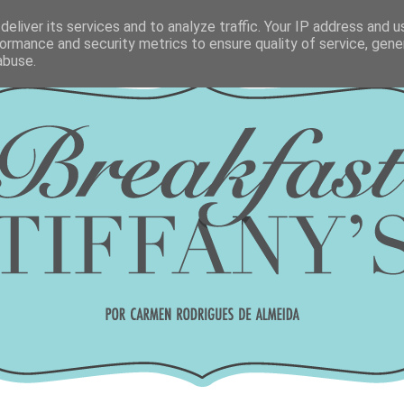
eliver its services and to analyze traffic. Your IP address and 
ormance and security metrics to ensure quality of service, gen
abuse.