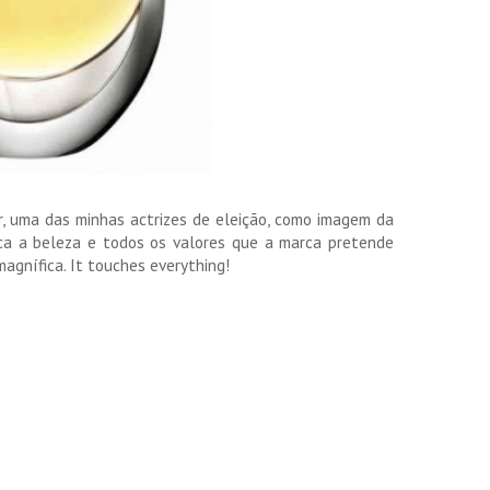
, uma das minhas actrizes de eleição, como imagem da
ca a beleza e todos os valores que a marca pretende
agnífica. It touches everything!