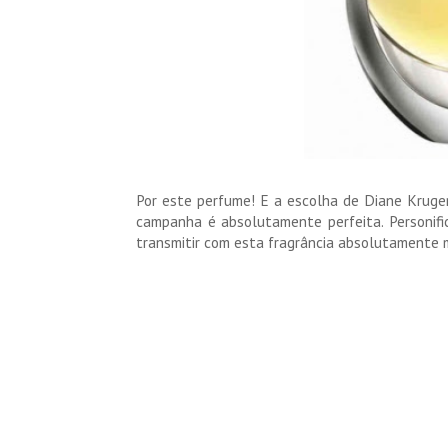
Por este perfume! E a escolha de Diane Kruger
campanha é absolutamente perfeita. Personifi
transmitir com esta fragrância absolutamente m