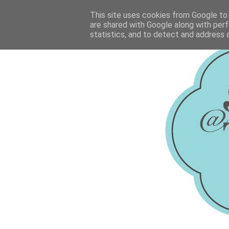
This site uses cookies from Google to d
are shared with Google along with perf
statistics, and to detect and address 