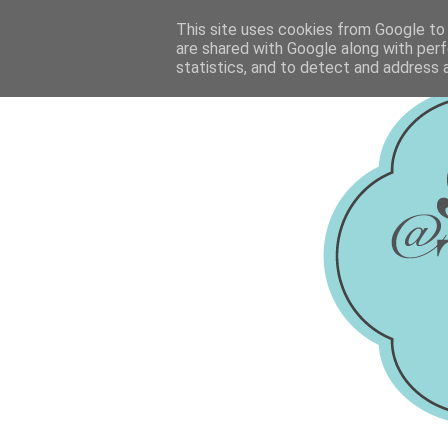
This site uses cookies from Google to d
are shared with Google along with perf
statistics, and to detect and address 