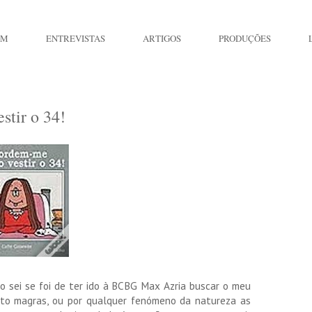
IM
ENTREVISTAS
ARTIGOS
PRODUÇÕES
stir o 34!
ão sei se foi de ter ido à BCBG Max Azria buscar o meu
ito magras, ou por qualquer fenómeno da natureza as