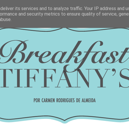
eliver its services and to analyze traffic. Your IP address and 
ormance and security metrics to ensure quality of service, gen
abuse.