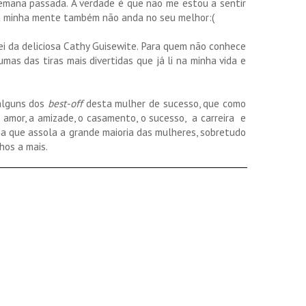
emana passada. A verdade é que não me estou a sentir
 a minha mente também não anda no seu melhor:(
ei da deliciosa Cathy Guisewite. Para quem não conhece
mas das tiras mais divertidas que já li na minha vida e
alguns dos
best-off
desta mulher de sucesso, que como
amor, a amizade, o casamento, o sucesso, a carreira e
ma que assola a grande maioria das mulheres, sobretudo
hos a mais.