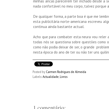
minhas ancas parecerem ter inchado desde a s
nada confortável no meu corpo, talvez porque
De qualquer forma, a parte boa é que me lembr
esta publicitária norte-americana escreveu algu
continua ainda bastante actual.
Acho que para combater esta neura vou reler 
todas nós se questiona sobre questões como o 
como não podia deixar de ser, o grande proble
nesta época do ano de ter ou não ter uns quilin
Posted by
Carmen Rodrigues de Almeida
Labels:
Actualidade
,
Livros
1 comentário: