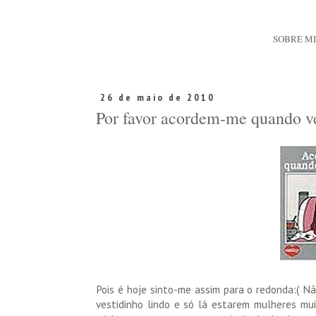
SOBRE M
26 de maio de 2010
Por favor acordem-me quando ve
Pois é hoje sinto-me assim para o redonda:( N
vestidinho lindo e só lá estarem mulheres mu