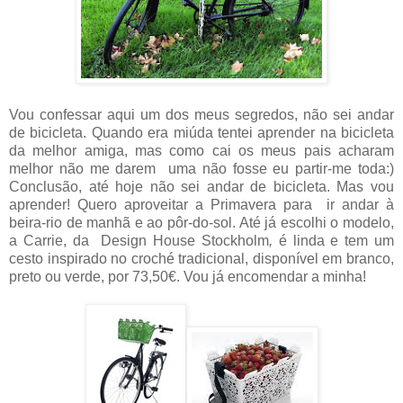
Vou confessar aqui um dos meus segredos, não sei andar
de bicicleta. Quando era miúda tentei aprender na bicicleta
da melhor amiga, mas como cai os meus pais acharam
melhor não me darem uma não fosse eu partir-me toda:)
Conclusão, até hoje não sei andar de bicicleta. Mas vou
aprender! Quero aproveitar a Primavera para ir andar à
beira-rio de manhã e ao pôr-do-sol. Até já escolhi o modelo,
a Carrie, da Design House Stockholm
,
é linda e tem um
cesto inspirado no croché tradicional, disponível em branco,
preto ou verde, por 73,50€. Vou já encomendar a minha!