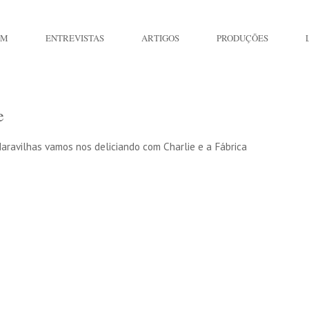
IM
ENTREVISTAS
ARTIGOS
PRODUÇÕES
e
ravilhas vamos nos deliciando com Charlie e a Fábrica