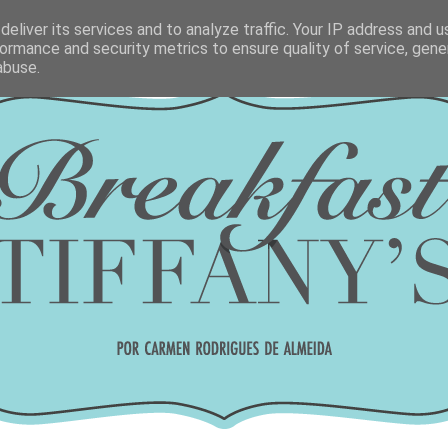
eliver its services and to analyze traffic. Your IP address and 
ormance and security metrics to ensure quality of service, gen
abuse.