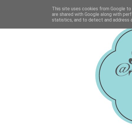
This site uses cookies from Google to d
are shared with Google along with perf
statistics, and to detect and address 